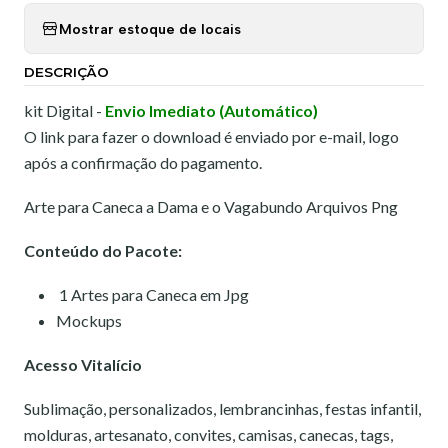
Mostrar estoque de locais
DESCRIÇÃO
kit Digital -
Envio Imediato (Automático)
O link para fazer o download é enviado por e-mail, logo
após a confirmação do pagamento.
Arte para Caneca a Dama e o Vagabundo Arquivos Png
Conteúdo do Pacote:
1 Artes para Caneca em Jpg
Mockups
Acesso Vitalício
Sublimação, personalizados, lembrancinhas, festas infantil,
molduras, artesanato, convites, camisas, canecas, tags,