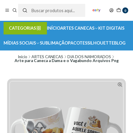
0
CATEGORIAS
INÍCIO
ARTES CANECAS
KIT DIGITAIS
MÍDIAS SOCIAIS
SUBLIMAÇÃO
PACOTES
SILHOUETTE
BLOG
Início
ARTES CANECAS
DIA DOS NAMORADOS
Arte para Caneca a Dama e o Vagabundo Arquivos Png