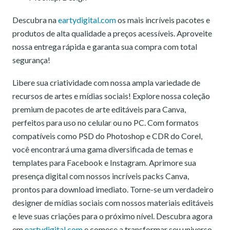
Descubra na
eartydigital.com
os mais incríveis pacotes e
produtos de alta qualidade a preços acessíveis. Aproveite
nossa entrega rápida e garanta sua compra com total
segurança!
Libere sua criatividade com nossa ampla variedade de
recursos de artes e mídias sociais! Explore nossa coleção
premium de pacotes de arte editáveis para Canva,
perfeitos para uso no celular ou no PC. Com formatos
compatíveis como PSD do Photoshop e CDR do Corel,
você encontrará uma gama diversificada de temas e
templates para Facebook e Instagram. Aprimore sua
presença digital com nossos incríveis packs Canva,
prontos para download imediato. Torne-se um verdadeiro
designer de mídias sociais com nossos materiais editáveis
e leve suas criações para o próximo nível. Descubra agora
em
eartydigital.com
e comece a transformar seu universo