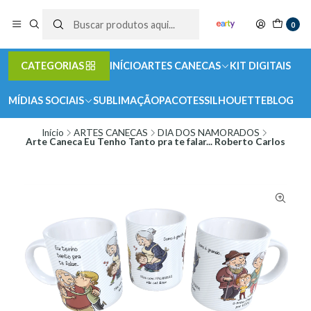
0
CATEGORIAS
INÍCIO
ARTES CANECAS
KIT DIGITAIS
MÍDIAS SOCIAIS
SUBLIMAÇÃO
PACOTES
SILHOUETTE
BLOG
Início
ARTES CANECAS
DIA DOS NAMORADOS
Arte Caneca Eu Tenho Tanto pra te falar... Roberto Carlos