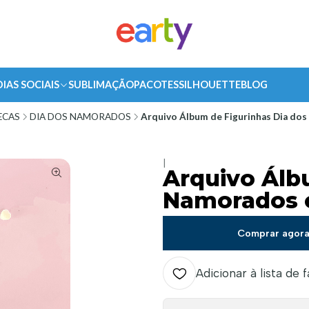
DIAS SOCIAIS
SUBLIMAÇÃO
PACOTES
SILHOUETTE
BLOG
ECAS
DIA DOS NAMORADOS
Arquivo Álbum de Figurinhas Dia do
|
Arquivo Álb
Namorados 
Comprar agor
Adicionar à lista de 