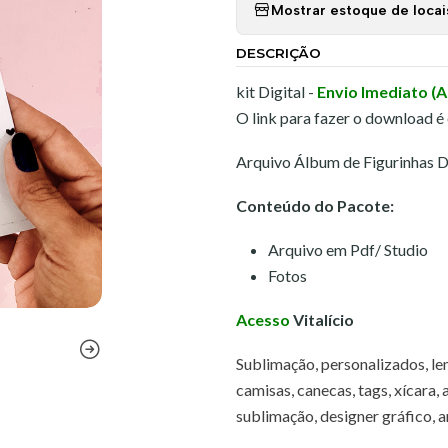
Mostrar estoque de locai
DESCRIÇÃO
kit Digital -
Envio Imediato (
O link para fazer o download é
Arquivo Álbum de Figurinhas 
Conteúdo do Pacote:
Arquivo em Pdf/ Studio
Fotos
Acesso
Vitalício
Sublimação, personalizados, lem
camisas, canecas, tags, xícara,
sublimação, designer gráfico, art