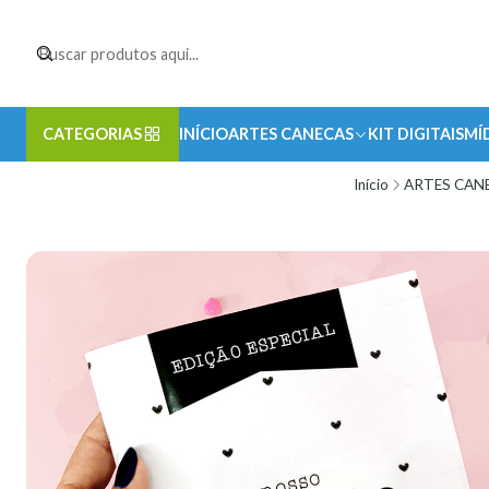
CATEGORIAS
INÍCIO
ARTES CANECAS
KIT DIGITAIS
MÍ
Início
ARTES CAN