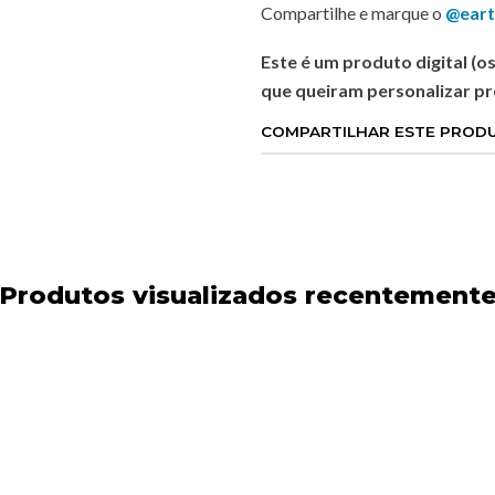
Compartilhe e marque o
@eart
Este é um produto digital (o
que queiram personalizar p
COMPARTILHAR ESTE PROD
Produtos visualizados recentement