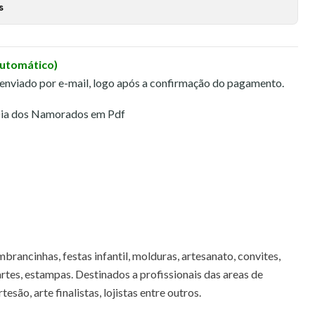
s
Automático)
 enviado por e-mail, logo após a confirmação do pagamento.
Dia dos Namorados em Pdf
brancinhas, festas infantil, molduras, artesanato, convites,
 artes, estampas. Destinados a profissionais das areas de
esão, arte finalistas, lojistas entre outros.