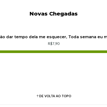
Novas Chegadas
não dar tempo dela me esquecer, Toda semana eu
R$7,90
Adicionar ao Carrinho
Comprar agora
DE VOLTA AO TOPO