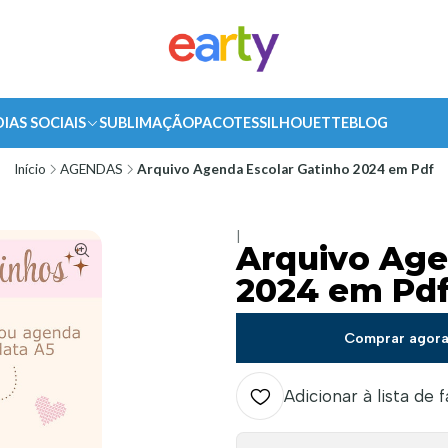
DIAS SOCIAIS
SUBLIMAÇÃO
PACOTES
SILHOUETTE
BLOG
Início
AGENDAS
Arquivo Agenda Escolar Gatinho 2024 em Pdf
|
Arquivo Age
2024 em Pd
Comprar agor
Adicionar à lista de 