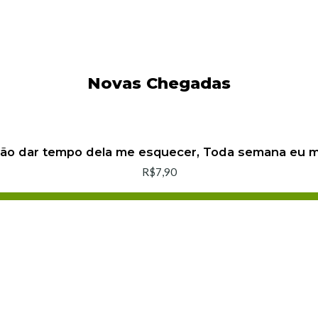
Novas Chegadas
não dar tempo dela me esquecer, Toda semana eu
R$7,90
Adicionar ao Carrinho
Comprar agora