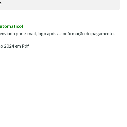
s
Automático)
 enviado por e-mail, logo após a confirmação do pagamento.
ho 2024 em Pdf