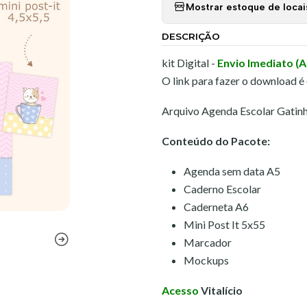
Mostrar estoque de locai
DESCRIÇÃO
kit Digital -
Envio Imediato (
O link para fazer o download é
Arquivo Agenda Escolar Gatin
Conteúdo do Pacote:
Agenda sem data A5
Caderno Escolar
Caderneta A6
Mini Post It 5x55
Marcador
Mockups
Acesso
Vitalício