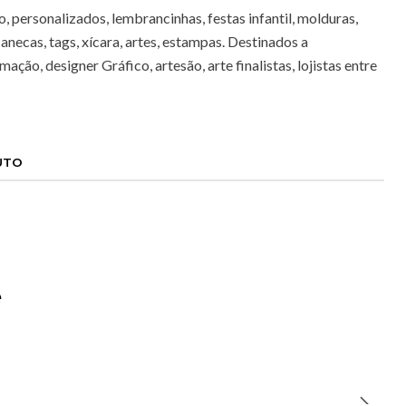
 personalizados, lembrancinhas, festas infantil, molduras,
canecas, tags, xícara, artes, estampas. Destinados a
mação, designer Gráfico, artesão, arte finalistas, lojistas entre
UTO
e