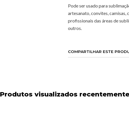
Pode ser usado para sublimação,
artesanato, convites, camisas, 
profissionais das áreas de subli
outros.
COMPARTILHAR ESTE PROD
Produtos visualizados recentement