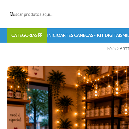
CATEGORIAS
INÍCIO
ARTES CANECAS
KIT DIGITAIS
MÍ
Início
ART