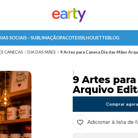
DIAS SOCIAIS
SUBLIMAÇÃO
PACOTES
SILHOUETTE
BLOG
ES CANECAS
DIA DAS MÃES
9 Artes para Caneca Dia das Mães Arqu
|
9 Artes par
Arquivo Edit
Comprar agor
Adicionar à lista de 