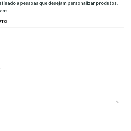
estinado a pessoas que desejam personalizar produtos.
cos.
UTO
e