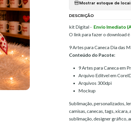
Mostrar estoque de locai
DESCRIÇÃO
kit Digital -
Envio Imediato (
O link para fazer o download é
9 Artes para Caneca Dia das M
Conteúdo do Pacote:
9 Artes para Caneca em P
Arquivo Editvel em Corel
Arquivos 300dpi
Mockup
Sublimação, personalizados, lem
camisas, canecas, tags, xícara,
sublimação, designer gráfico, art