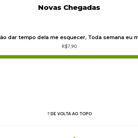
Novas Chegadas
não dar tempo dela me esquecer, Toda semana eu
R$7,90
Adicionar ao Carrinho
Comprar agora
DE VOLTA AO TOPO