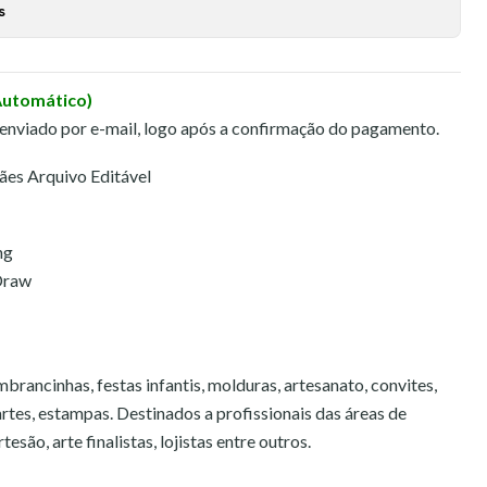
s
Automático)
 enviado por e-mail, logo após a confirmação do pagamento.
ães Arquivo Editável
ng
Draw
brancinhas, festas infantis, molduras, artesanato, convites,
 artes, estampas. Destinados a profissionais das áreas de
esão, arte finalistas, lojistas entre outros.