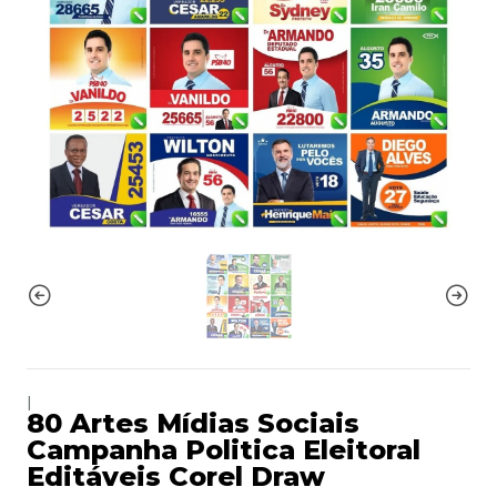
|
80 Artes Mídias Sociais
Campanha Politica Eleitoral
Editáveis Corel Draw