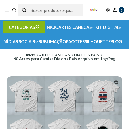
0
CATEGORIAS
INÍCIO
ARTES CANECAS
KIT DIGITAIS
MÍDIAS SOCIAIS
SUBLIMAÇÃO
PACOTES
SILHOUETTE
BLOG
Início
ARTES CANECAS
DIA DOS PAIS
60 Artes para Camisa Dia dos Pais Arquivo em Jpg/Png