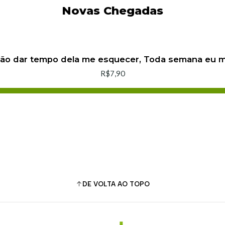
Novas Chegadas
não dar tempo dela me esquecer, Toda semana eu
R$7,90
Adicionar ao Carrinho
Comprar agora
DE VOLTA AO TOPO