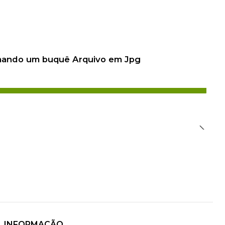
 mando um buquê Arquivo em Jpg
INFORMAÇÃO