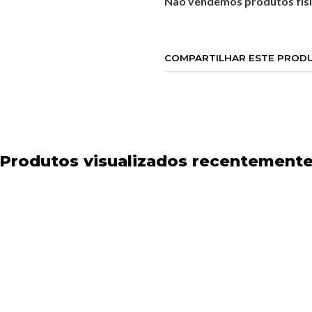
Não vendemos produtos físi
COMPARTILHAR ESTE PROD
Produtos visualizados recentement