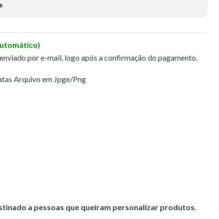
s
Automático)
 enviado por e-mail, logo após a confirmação do pagamento.
atas Arquivo em Jpge/Png
estinado a pessoas que queiram personalizar produtos.