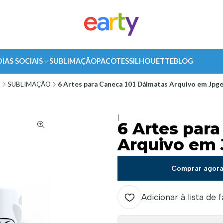
DIAS SOCIAIS
SUBLIMAÇÃO
PACOTES
SILHOUETTE
BLOG
o
SUBLIMAÇÃO
6 Artes para Caneca 101 Dálmatas Arquivo em Jpg
|
6 Artes par
Arquivo em
Comprar agor
Adicionar à lista de 