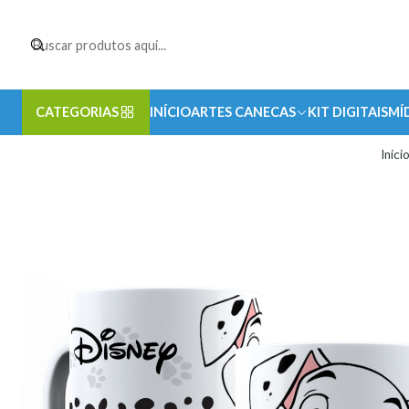
CATEGORIAS
INÍCIO
ARTES CANECAS
KIT DIGITAIS
MÍ
Iníci