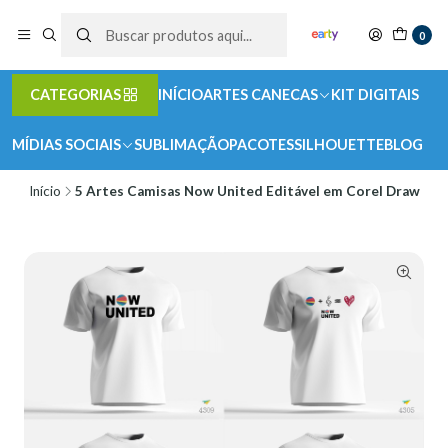
0
CATEGORIAS
INÍCIO
ARTES CANECAS
KIT DIGITAIS
MÍDIAS SOCIAIS
SUBLIMAÇÃO
PACOTES
SILHOUETTE
BLOG
Início
5 Artes Camisas Now United Editável em Corel Draw