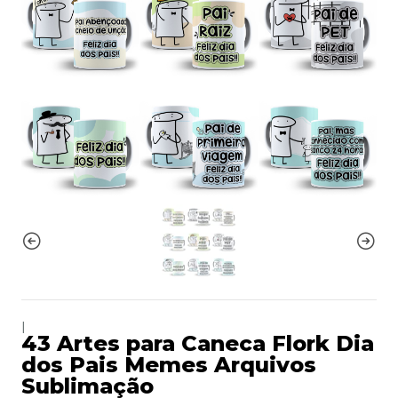
|
43 Artes para Caneca Flork Dia
dos Pais Memes Arquivos
Sublimação