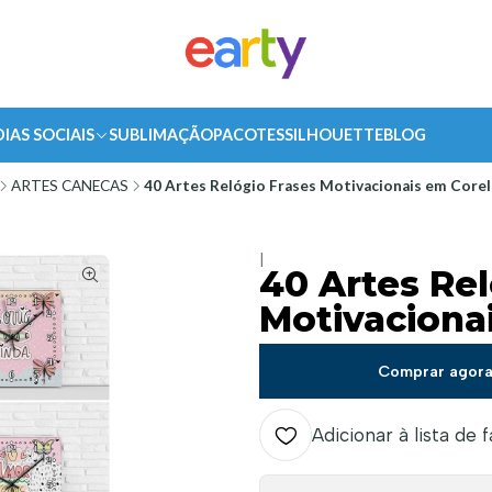
DIAS SOCIAIS
SUBLIMAÇÃO
PACOTES
SILHOUETTE
BLOG
ARTES CANECAS
40 Artes Relógio Frases Motivacionais em Core
|
40 Artes Rel
Motivaciona
Comprar agor
Adicionar à lista de 