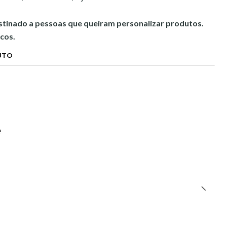
estinado a pessoas que queiram personalizar produtos.
cos.
UTO
e