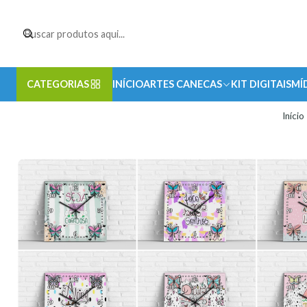
CATEGORIAS
INÍCIO
ARTES CANECAS
KIT DIGITAIS
MÍ
Início