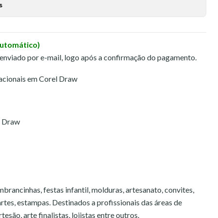
s
Automático)
 enviado por e-mail, logo após a confirmação do pagamento.
acionais em Corel Draw
l Draw
brancinhas, festas infantil, molduras, artesanato, convites,
 artes, estampas. Destinados a profissionais das áreas de
esão, arte finalistas, lojistas entre outros.