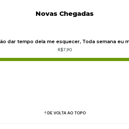
Novas Chegadas
não dar tempo dela me esquecer, Toda semana eu
R$7,90
Adicionar ao Carrinho
Comprar agora
DE VOLTA AO TOPO