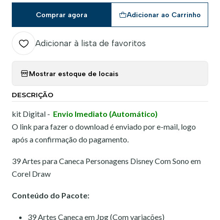
Comprar agora
Adicionar ao Carrinho
Adicionar à lista de favoritos
Mostrar estoque de locais
DESCRIÇÃO
kit Digital -
Envio Imediato (Automático)
O link para fazer o download é enviado por e-mail, logo
após a confirmação do pagamento.
39 Artes para Caneca Personagens Disney Com Sono em
Corel Draw
Conteúdo do Pacote:
39 Artes Caneca em Jpg (Com variações)