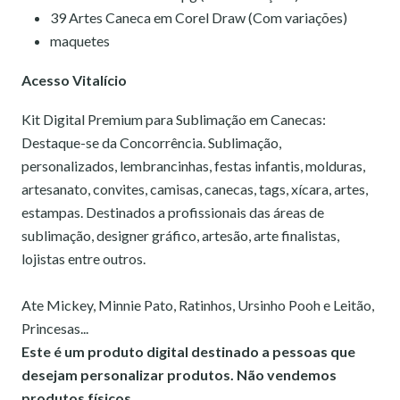
39 Artes Caneca em Corel Draw (Com variações)
maquetes
Acesso Vitalício
Kit Digital Premium para Sublimação em Canecas:
Destaque-se da Concorrência. Sublimação,
personalizados, lembrancinhas, festas infantis, molduras,
artesanato, convites, camisas, canecas, tags, xícara, artes,
estampas.
Destinados a profissionais das áreas de
sublimação, designer gráfico, artesão, arte finalistas,
lojistas entre outros.
Ate Mickey, Minnie Pato, Ratinhos, Ursinho Pooh e Leitão,
Princesas...
Este é um produto digital destinado a pessoas que
desejam personalizar produtos.
Não vendemos
produtos físicos.