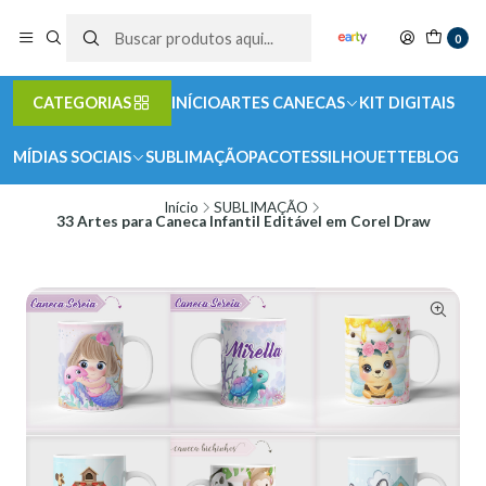
0
CATEGORIAS
INÍCIO
ARTES CANECAS
KIT DIGITAIS
MÍDIAS SOCIAIS
SUBLIMAÇÃO
PACOTES
SILHOUETTE
BLOG
Início
SUBLIMAÇÃO
33 Artes para Caneca Infantil Editável em Corel Draw