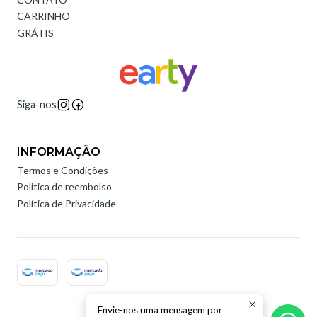
CARRINHO
GRÁTIS
Siga-nos
INFORMAÇÃO
Termos e Condições
Politica de reembolso
Política de Privacidade
Envie-nos uma mensagem por
2026 Earty Digital.