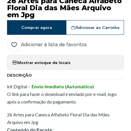
26 Artes para Caneca Alfabeto
Floral Dia das Mães Arquivo
em Jpg
Comprar agora
Adicionar ao Carrinho
Adicionar à lista de favoritos
Mostrar estoque de locais
DESCRIÇÃO
kit Digital -
Envio Imediato (Automático)
O link para fazer o download é enviado por e-mail, logo
após a confirmação do pagamento.
26 Artes para Caneca Alfabeto Floral Dia das Mães
Arquivo em Jpg
Conteúdo do Pacote: