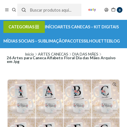
0
CATEGORIAS
INÍCIO
ARTES CANECAS
KIT DIGITAIS
MÍDIAS SOCIAIS
SUBLIMAÇÃO
PACOTES
SILHOUETTE
BLOG
Início
ARTES CANECAS
DIA DAS MÃES
26 Artes para Caneca Alfabeto Floral Dia das Mães Arquivo
em Jpg