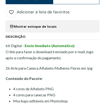
Adicionar à lista de favoritos
Mostrar estoque de locais
DESCRIÇÃO
kit Digital -
Envio Imediato (Automático)
O link para fazer o download é enviado por e-mail, logo
após a confirmação do pagamento.
26 Arte para Caneca Alfabeto Mulheres Flores em Jpg
Conteúdo do Pacote:
4 cores de Alfabeto PNG
4 cores para canecas PNG
Mockups editáveis em Photoshop