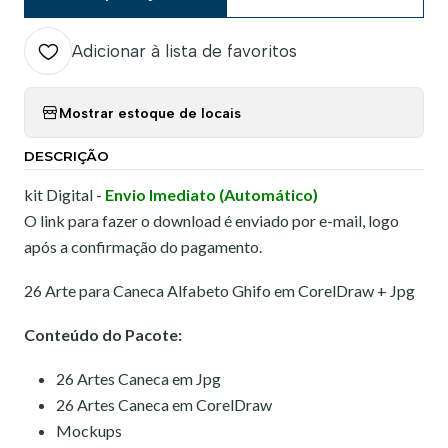
Adicionar à lista de favoritos
Mostrar estoque de locais
DESCRIÇÃO
kit Digital -
Envio Imediato (Automático)
O link para fazer o download é enviado por e-mail, logo
após a confirmação do pagamento.
26 Arte para Caneca Alfabeto Ghifo em CorelDraw + Jpg
Conteúdo do Pacote:
26 Artes Caneca em Jpg
26 Artes Caneca em CorelDraw
Mockups