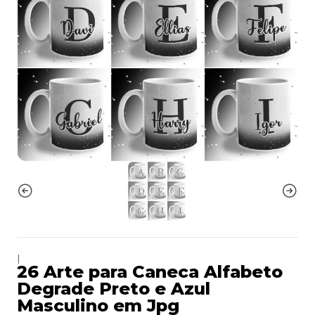
|
26 Arte para Caneca Alfabeto
Degrade Preto e Azul
Masculino em Jpg