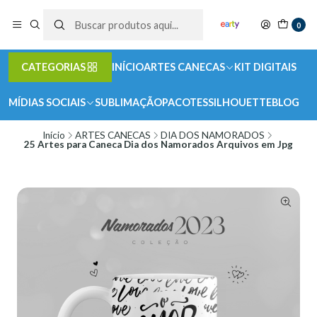
0
CATEGORIAS
INÍCIO
ARTES CANECAS
KIT DIGITAIS
MÍDIAS SOCIAIS
SUBLIMAÇÃO
PACOTES
SILHOUETTE
BLOG
Início
ARTES CANECAS
DIA DOS NAMORADOS
25 Artes para Caneca Dia dos Namorados Arquivos em Jpg