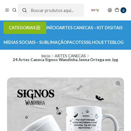
0
CATEGORIAS
INÍCIO
ARTES CANECAS
KIT DIGITAIS
MÍDIAS SOCIAIS
SUBLIMAÇÃO
PACOTES
SILHOUETTE
BLOG
Início
ARTES CANECAS
24 Artes Caneca Signos Wandinha Jenna Ortega em Jpg