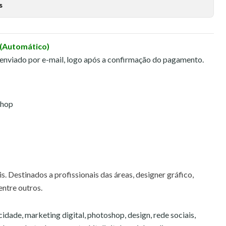
s
 (Automático)
 enviado por e-mail, logo após a confirmação do pagamento.
shop
s. Destinados a profissionais das áreas, designer gráfico,
 entre outros.
icidade, marketing digital, photoshop, design, rede sociais,