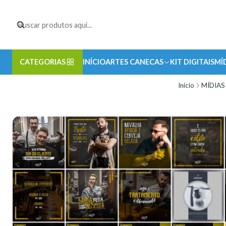
CATEGORIAS
INÍCIO
ARTES CANECAS
KIT DIGITAIS
MÍ
Início
MÍDIAS