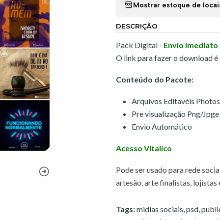
Mostrar estoque de locai
DESCRIÇÃO
Pack Digital -
Envio Imediato
O link para fazer o download é
Conteúdo do Pacote:
Arquivos Editavéis Photo
Pre visualização Png/Jpge
Envio Automático
Acesso Vitalíco
Pode ser usado para rede sociai
artesão, arte finalistas, lojistas
Tags:
midias sociais, psd, publ