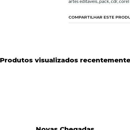
artes editaveis, pack, cdr, core
COMPARTILHAR ESTE PROD
Produtos visualizados recentement
Novas Chegadas