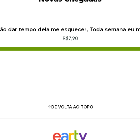
não dar tempo dela me esquecer, Toda semana eu
R$7,90
Adicionar ao Carrinho
Comprar agora
DE VOLTA AO TOPO