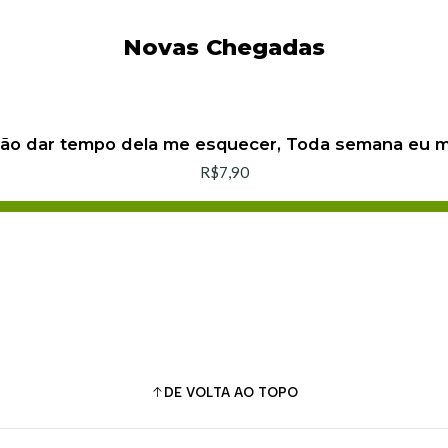
Novas Chegadas
não dar tempo dela me esquecer, Toda semana eu
R$7,90
Adicionar ao Carrinho
Comprar agora
DE VOLTA AO TOPO