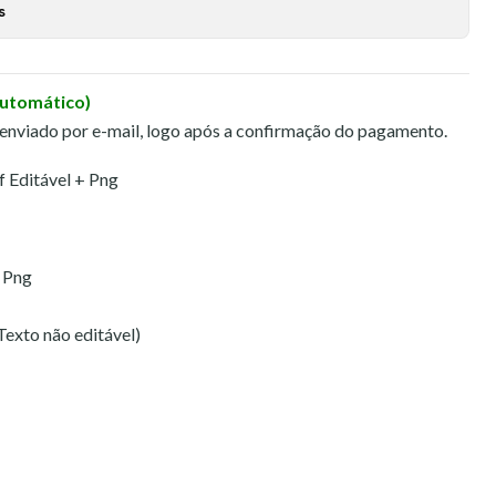
s
Automático)
 enviado por e-mail, logo após a confirmação do pagamento.
f Editável + Png
 Png
Texto não editável)