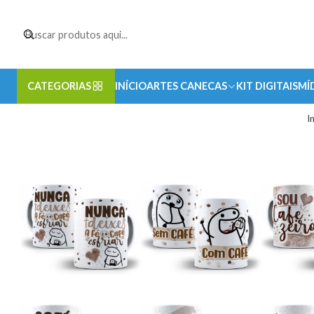
CATEGORIAS
INÍCIO
ARTES CANECAS
KIT DIGITAIS
MÍ
I