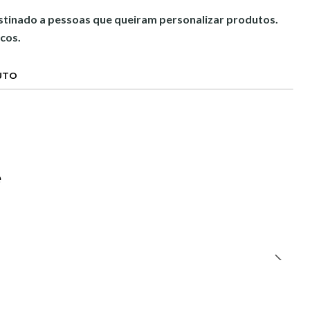
estinado a pessoas que queiram personalizar produtos.
cos.
UTO
e