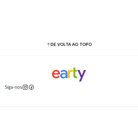
Comprar agora
DE VOLTA AO TOPO
Siga-nos