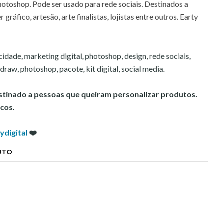
hotoshop. Pode ser usado para rede sociais. Destinados a
 gráfico, artesão, arte finalistas, lojistas entre outros. Earty
icidade, marketing digital, photoshop, design, rede sociais,
l draw, photoshop, pacote, kit digital, social media.
estinado a pessoas que queiram personalizar produtos.
cos.
ydigital
❤️
UTO