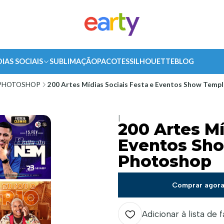
DIAS SOCIAIS
SUBLIMAÇÃO
PACOTES
SILHOUETTE
BLOG
PHOTOSHOP
200 Artes Mídias Sociais Festa e Eventos Show Temp
|
200 Artes Mí
Eventos Sho
Photoshop
Comprar agor
Adicionar à lista de 