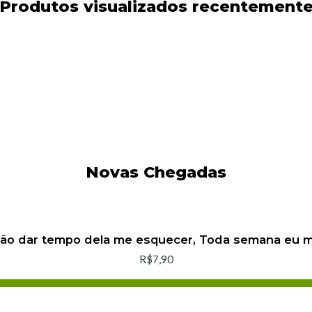
Produtos visualizados recentement
Novas Chegadas
não dar tempo dela me esquecer, Toda semana eu
R$7,90
Adicionar ao Carrinho