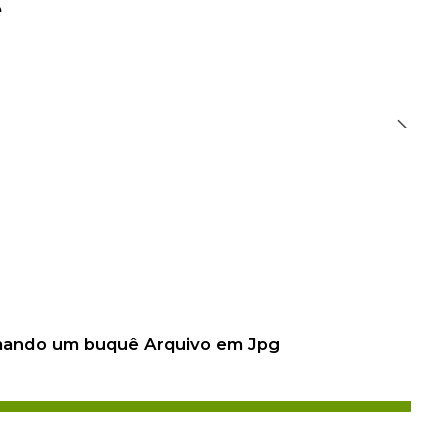
e
 mando um buquê Arquivo em Jpg