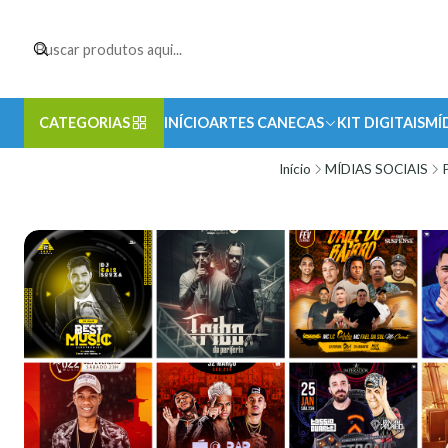
CATEGORIAS
INÍCIO
ARTES CANECAS
KIT DIGITAIS
MÍ
Início
MÍDIAS SOCIAIS