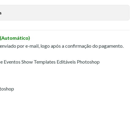
s
 (Automático)
 enviado por e-mail, logo após a confirmação do pagamento.
a e Eventos Show Templates Editáveis Photoshop
otoshop