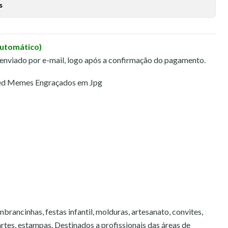
s
Automático)
 enviado por e-mail, logo após a confirmação do pagamento.
eed Memes Engraçados em Jpg
brancinhas, festas infantil, molduras, artesanato, convites,
 artes, estampas. Destinados a profissionais das áreas de