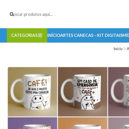
CATEGORIAS
INÍCIO
ARTES CANECAS
KIT DIGITAIS
MÍ
Início
A