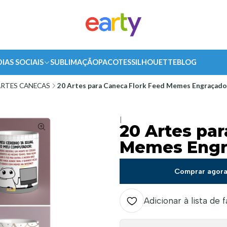
DIAS SOCIAIS
SUBLIMAÇÃO
PACOTES
SILHOUETTE
BLOG
RTES CANECAS
20 Artes para Caneca Flork Feed Memes Engraçado
|
20 Artes pa
Memes Engr
Comprar agor
Adicionar à lista de 