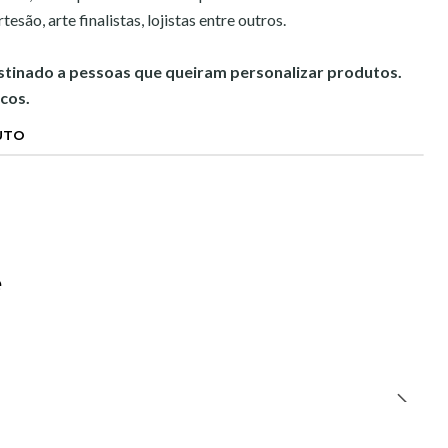
esão, arte finalistas, lojistas entre outros.
estinado a pessoas que queiram personalizar produtos.
cos.
UTO
e