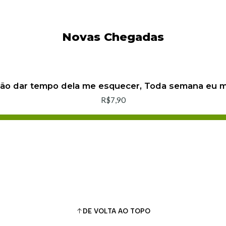
Novas Chegadas
não dar tempo dela me esquecer, Toda semana eu
R$7,90
Adicionar ao Carrinho
Comprar agora
DE VOLTA AO TOPO