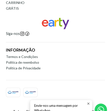
CARRINHO
GRÁTIS
Siga-nos
INFORMAÇÃO
Termos e Condições
Politica de reembolso
Política de Privacidade
Envie-nos uma mensagem por
2026 Earty Digital.
WhatsApp