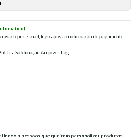
s
Automático)
 enviado por e-mail, logo após a confirmação do pagamento.
Política Sublimação Arquivos Png
estinado a pessoas que queiram personalizar produtos.