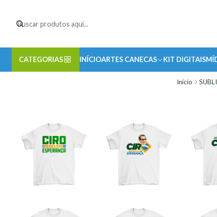
CATEGORIAS
INÍCIO
ARTES CANECAS
KIT DIGITAIS
MÍ
Início
SUBL