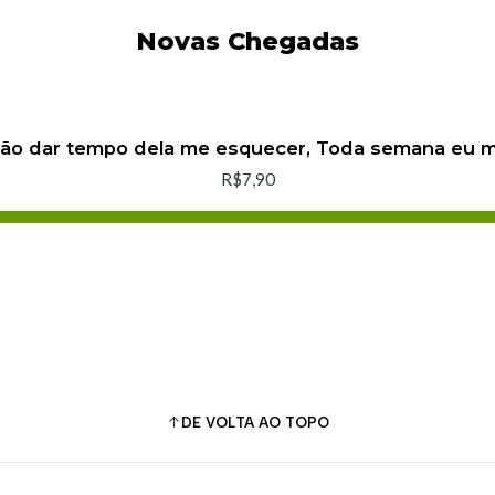
Novas Chegadas
não dar tempo dela me esquecer, Toda semana eu
R$7,90
Adicionar ao Carrinho
Comprar agora
DE VOLTA AO TOPO