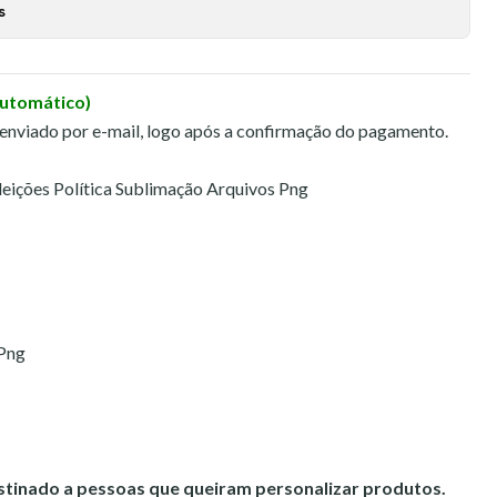
s
Automático)
 enviado por e-mail, logo após a confirmação do pagamento.
eições Política Sublimação Arquivos Png
 Png
estinado a pessoas que queiram personalizar produtos.