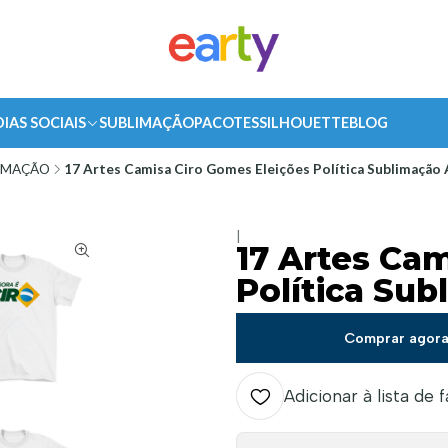
DIAS SOCIAIS
SUBLIMAÇÃO
PACOTES
SILHOUETTE
BLOG
IMAÇÃO
17 Artes Camisa Ciro Gomes Eleições Política Sublimação
|
17 Artes Ca
Política Su
Comprar agor
Adicionar à lista de 