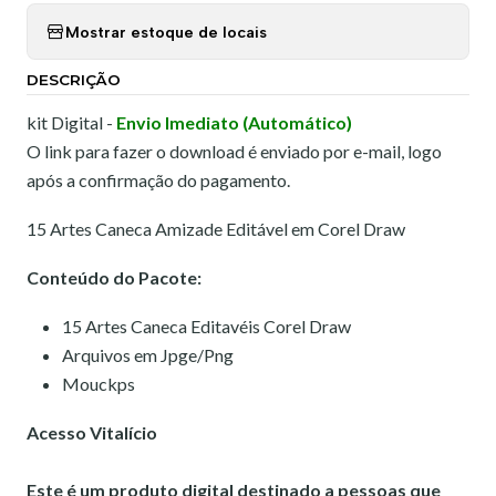
Mostrar estoque de locais
DESCRIÇÃO
kit Digital -
Envio Imediato (Automático)
O link para fazer o download é enviado por e-mail, logo
após a confirmação do pagamento.
15 Artes Caneca Amizade Editável em Corel Draw
Conteúdo do Pacote:
15 Artes Caneca Editavéis Corel Draw
Arquivos em Jpge/Png
Mouckps
Acesso Vitalício
Este é um produto digital destinado a pessoas que