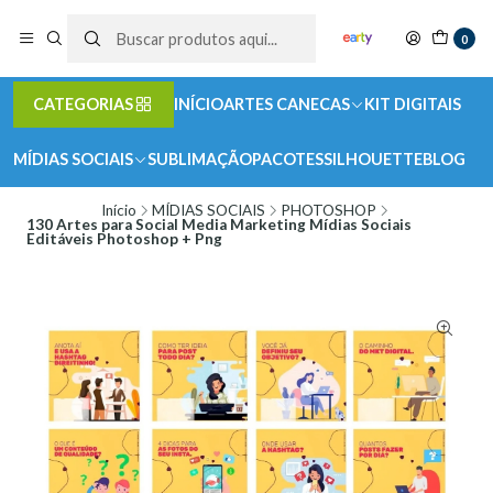
0
CATEGORIAS
INÍCIO
ARTES CANECAS
KIT DIGITAIS
MÍDIAS SOCIAIS
SUBLIMAÇÃO
PACOTES
SILHOUETTE
BLOG
Início
MÍDIAS SOCIAIS
PHOTOSHOP
130 Artes para Social Media Marketing Mídias Sociais
Editáveis Photoshop + Png