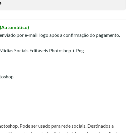
s
 (Automático)
 enviado por e-mail, logo após a confirmação do pagamento.
ídias Sociais Editáveis Photoshop + Png
otoshop
hotoshop. Pode ser usado para rede sociais. Destinados a