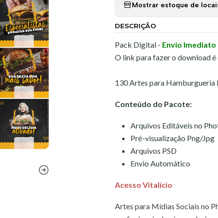
Mostrar estoque de locai
DESCRIÇÃO
Pack Digital -
Envio Imediato
O link para fazer o download é
130 Artes para Hamburgueria M
Conteúdo do Pacote:
Arquivos Editáveis no Ph
Pré-visualização Png/Jpg
Arquivos PSD
Envio Automático
Acesso Vitalício
Artes para Mídias Sociais no P