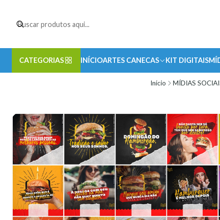
CATEGORIAS
INÍCIO
ARTES CANECAS
KIT DIGITAIS
MÍ
Início
MÍDIAS SOCIAI