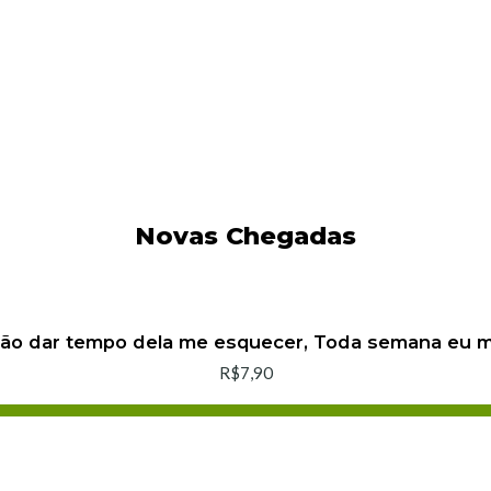
Novas Chegadas
não dar tempo dela me esquecer, Toda semana eu
R$7,90
Adicionar ao Carrinho
Comprar agora