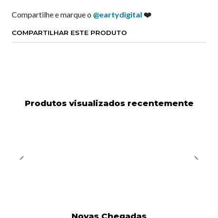
Compartilhe e marque o
@eartydigital
❤️
COMPARTILHAR ESTE PRODUTO
Produtos visualizados recentemente
Novas Chegadas