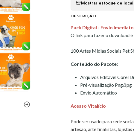
Mostrar estoque de locai
DESCRIÇÃO
Pack Digital -
Envio Imediato
O link para fazer o download é
100 Artes Mídias Sociais Pet 
Conteúdo do Pacote:
Arquivos Editável Corel 
Pré-visualização Png/Jpg
Envio Automático
Acesso Vitalício
Pode ser usado para rede sociai
artesão, arte finalistas, lojistas