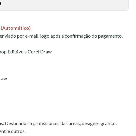
s
 (Automático)
 enviado por e-mail, logo após a confirmação do pagamento.
Shop Editáveis Corel Draw
Draw
s. Destinados a profissionais das áreas, designer gráfico,
 entre outros.