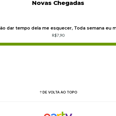
Novas Chegadas
não dar tempo dela me esquecer, Toda semana eu
R$7,90
Adicionar ao Carrinho
Comprar agora
DE VOLTA AO TOPO