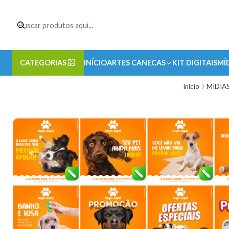
CATEGORIAS
INÍCIO
ARTES CANECAS
KIT DIGITAIS
MÍ
Início
MÍDIAS