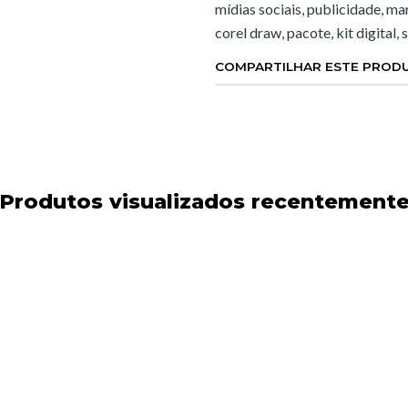
mídias sociais, publicidade, mark
corel draw, pacote, kit digital, 
COMPARTILHAR ESTE PROD
Produtos visualizados recentement