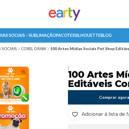
DIAS SOCIAIS
SUBLIMAÇÃO
PACOTES
SILHOUETTE
BLOG
 SOCIAIS
COREL DRAW
100 Artes Mídias Sociais Pet Shop Editáv
|
100 Artes Mí
Editáveis Co
Comprar agor
Adicionar à lista de 