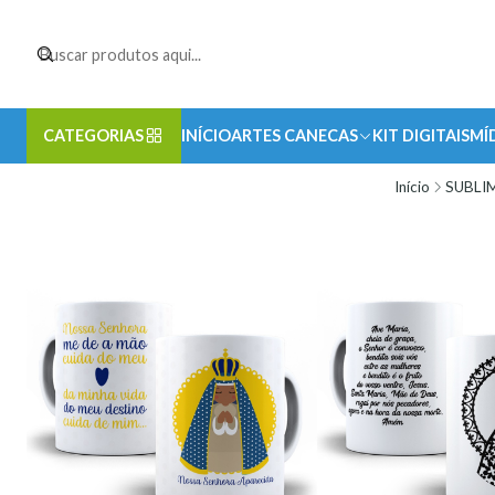
CATEGORIAS
INÍCIO
ARTES CANECAS
KIT DIGITAIS
MÍ
Início
SUBLI