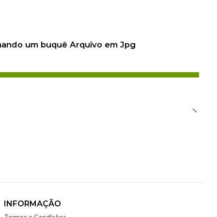
 mando um buquê Arquivo em Jpg
INFORMAÇÃO
Termos e Condições