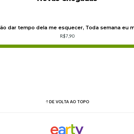
não dar tempo dela me esquecer, Toda semana eu
R$7,90
Adicionar ao Carrinho
Comprar agora
DE VOLTA AO TOPO