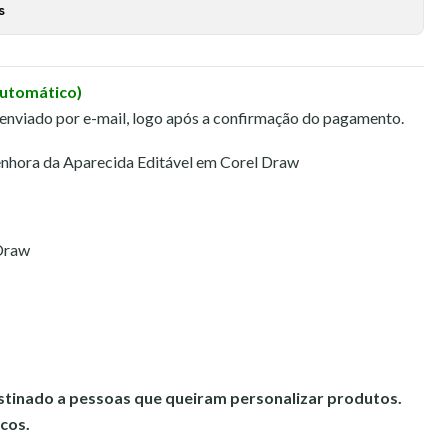
s
Automático)
 enviado por e-mail, logo após a confirmação do pagamento.
nhora da Aparecida Editável em Corel Draw
 Draw
estinado a pessoas que queiram personalizar produtos.
cos.