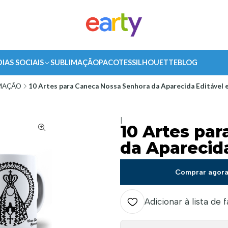
DIAS SOCIAIS
SUBLIMAÇÃO
PACOTES
SILHOUETTE
BLOG
MAÇÃO
10 Artes para Caneca Nossa Senhora da Aparecida Editável
|
10 Artes pa
da Aparecid
Comprar agor
Adicionar à lista de 