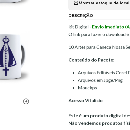
Mostrar estoque de locai
DESCRIÇÃO
kit Digital -
Envio Imediato (
O link para fazer o download é
10 Artes para Caneca Nossa Se
Conteúdo do Pacote:
Arquivos Editáveis Corel
Arquivos em Jpge/Png
Mouckps
Acesso Vitalício
Este é um produto digital d
Não vendemos produtos físi