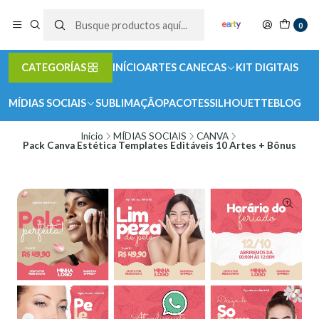
0
CATEGORÍAS
INÍCIO
ARTES CANECAS
KIT DIGITAIS
MÍDIAS SOCIAIS
SUBLIMAÇÃO
PACOTES
SILHOUETTE
BLOG
Inicio
MÍDIAS SOCIAIS
CANVA
Pack Canva Estética Templates Editáveis 10 Artes + Bônus