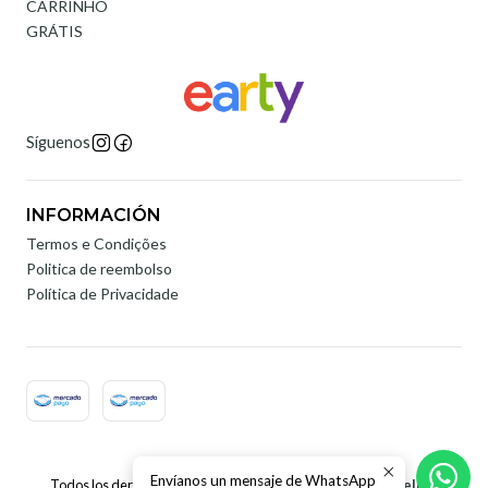
CARRINHO
GRÁTIS
Síguenos
INFORMACIÓN
Termos e Condições
Politica de reembolso
Política de Privacidade
2026 Earty Digital.
Envíanos un mensaje de WhatsApp
Todos los derechos reservados.
Desarrollado por Jumpseller
.