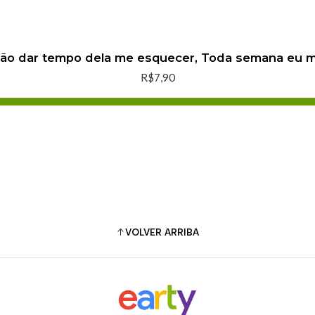
não dar tempo dela me esquecer, Toda semana eu
R$7,90
Agregar al carro
Comprar ahora
VOLVER ARRIBA