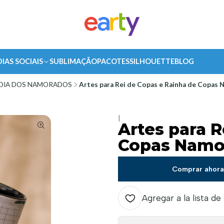
DIAS SOCIAIS
SUBLIMAÇÃO
PACOTES
SILHOUETTE
BLOG
DIA DOS NAMORADOS
Artes para Rei de Copas e Rainha de Copas
|
Artes para R
Copas Namo
Comprar ahor
Agregar a la lista de