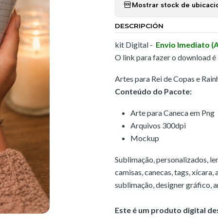
Mostrar stock de ubicaci
DESCRIPCIÓN
kit Digital -
Envio Imediato (
O link para fazer o download é
Artes para Rei de Copas e Ra
Conteúdo do Pacote:
Arte para Caneca em Png
Arquivos 300dpi
Mockup
Sublimação, personalizados, lem
camisas, canecas, tags, xícara,
sublimação, designer gráfico, art
Este é um produto digital d