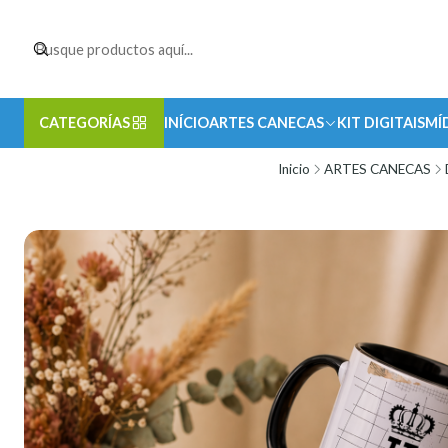
CATEGORÍAS
INÍCIO
ARTES CANECAS
KIT DIGITAIS
MÍ
Inicio
ARTES CANECAS