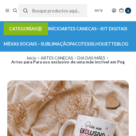
0
CATEGORÍAS
INÍCIO
ARTES CANECAS
KIT DIGITAIS
MÍDIAS SOCIAIS
SUBLIMAÇÃO
PACOTES
SILHOUETTE
BLOG
Inicio
ARTES CANECAS
DIA DAS MÃES
Artes para Para uso exclusivo de uma mãe incrível em Png