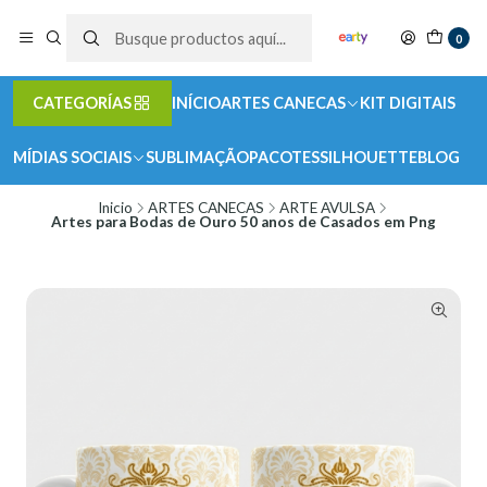
0
CATEGORÍAS
INÍCIO
ARTES CANECAS
KIT DIGITAIS
MÍDIAS SOCIAIS
SUBLIMAÇÃO
PACOTES
SILHOUETTE
BLOG
Inicio
ARTES CANECAS
ARTE AVULSA
Artes para Bodas de Ouro 50 anos de Casados em Png