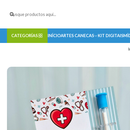
CATEGORÍAS
INÍCIO
ARTES CANECAS
KIT DIGITAIS
MÍ
I