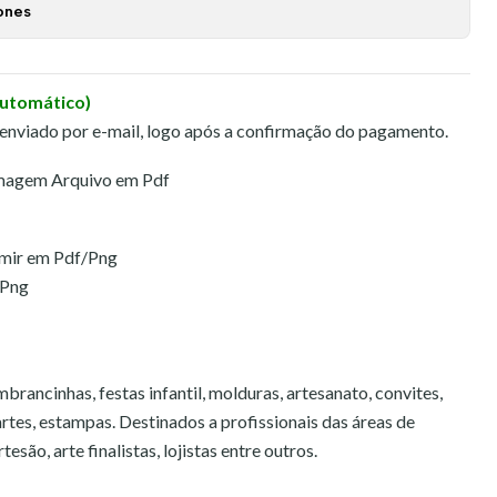
ones
Automático)
 enviado por e-mail, logo após a confirmação do pagamento.
magem Arquivo em Pdf
imir em Pdf/Png
 Png
brancinhas, festas infantil, molduras, artesanato, convites,
 artes, estampas. Destinados a profissionais das áreas de
esão, arte finalistas, lojistas entre outros.