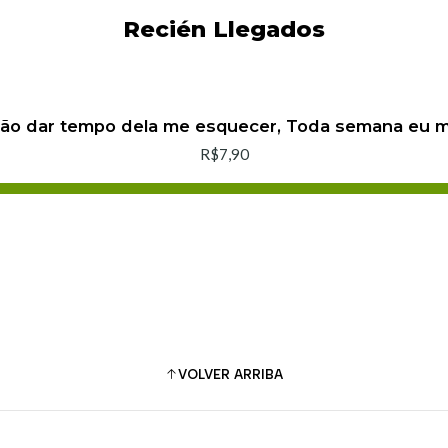
Recién Llegados
não dar tempo dela me esquecer, Toda semana eu
R$7,90
Agregar al carro
Comprar ahora
VOLVER ARRIBA