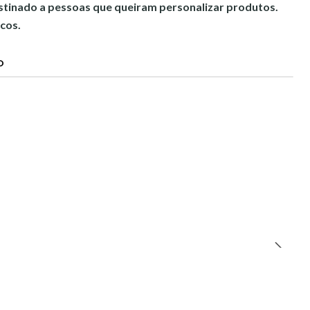
estinado a pessoas que queiram personalizar produtos.
cos.
O