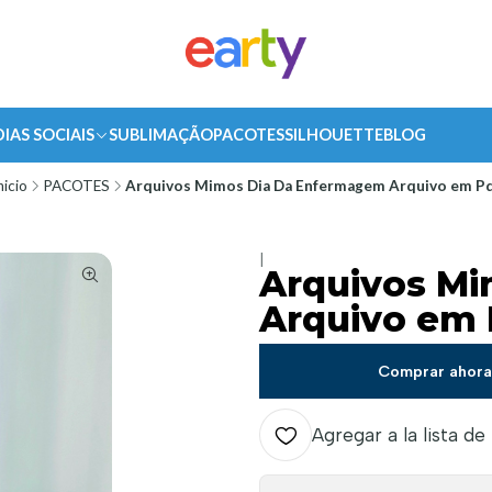
DIAS SOCIAIS
SUBLIMAÇÃO
PACOTES
SILHOUETTE
BLOG
nicio
PACOTES
Arquivos Mimos Dia Da Enfermagem Arquivo em P
|
Arquivos M
Arquivo em 
Comprar ahor
Agregar a la lista de