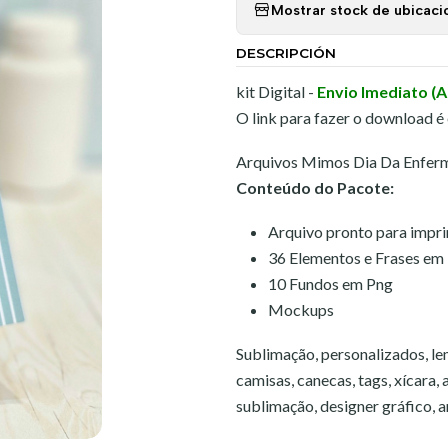
Mostrar stock de ubicaci
DESCRIPCIÓN
kit Digital -
Envio Imediato (
O link para fazer o download é
Arquivos Mimos Dia Da Enfer
Conteúdo do Pacote:
Arquivo pronto para impr
36 Elementos e Frases em
10 Fundos em Png
Mockups
Sublimação, personalizados, lem
camisas, canecas, tags, xícara,
sublimação, designer gráfico, art